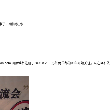
事了，期待@_@
com 国际域名注册于2005-8-29，另外两位都为06年开始关注。从左至右