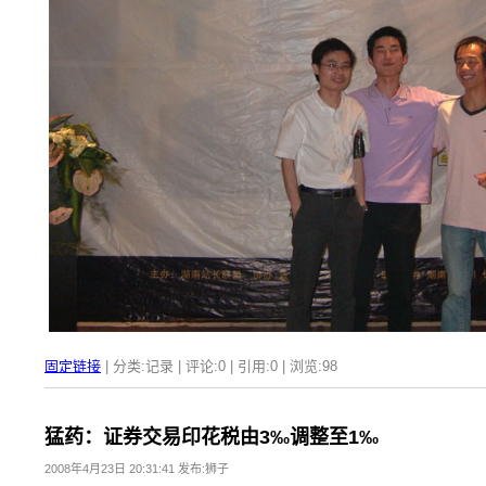
固定链接
| 分类:记录 | 评论:0 | 引用:0 | 浏览:
98
猛药：证券交易印花税由3‰调整至1‰
2008年4月23日 20:31:41 发布:狮子