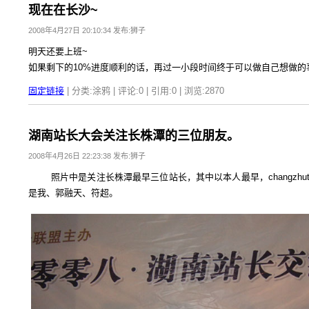
现在在长沙~
2008年4月27日 20:10:34 发布:狮子
明天还要上班~
如果剩下的10%进度顺利的话，再过一小段时间终于可以做自己想做的
固定链接
| 分类:涂鸦 | 评论:0 | 引用:0 | 浏览:
2870
湖南站长大会关注长株潭的三位朋友。
2008年4月26日 22:23:38 发布:狮子
照片中是关注长株潭最早三位站长，其中以本人最早，changzhutan.
是我、郭融天、符超。