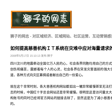
狮子的网志 - 对区域经济、区域网站、社区运营、互动营销感
如何提高慈善机构ＩＴ系统在灾难中应对海量请求
2008年5月17日 15:10:13 发布:狮子
四川汶川的地震牵动全国亿万人民的心，社会各界同胞均用自己的方
创伤和痛苦，震撼着每个人的心灵，社会各界在突发灾害面前的强大
道，各种方式向灾区募捐或者献出自己的一份爱心。
就在这个非常时刻，各大慈善机构网站都如出一辙异常缓慢甚至无法
志的时候，中国红十字总会网站还是非常缓慢。很明显这是访问量太
构账号的同时已经将官方网站的链接去除了，显然这是为了减小慈善
的。