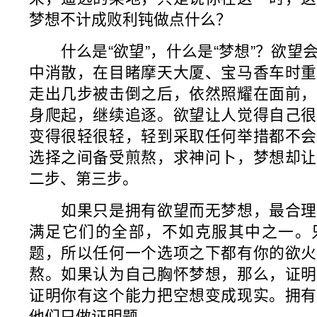
梦想不计成败利钝做点什么？
什么是“欲望”，什么是“梦想”？欲望
中消散，在目睹摩天大厦、宝马香车时重
走出几步被击倒之后，依然照耀在面前，
身爬起，继续追逐。欲望让人觉得自己很
变得很轻很轻，轻到采取任何举措都不会
选择之间备受煎熬，求神问卜，梦想却让
二步、第三步。
如果只是拥有欲望而无梦想，最合理
满足它们的全部，不如克服其中之一。
题，所以任何一个选项之下都有你的欲火
熬。如果认为自己胸怀梦想，那么，证明
证明你有这个能力把空想变成现实。拥有
他们只做证明题。