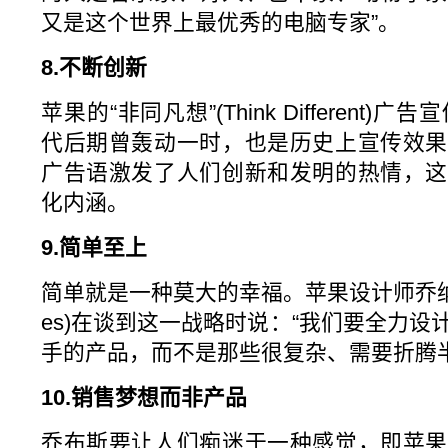
又是这个世界上最优秀的电脑专家”。
8.不断创新
苹果的“非同凡想”(Think Different)
代后期曾轰动一时，也是历史上宣传效果
广告语激发了人们创新和发明的热情，这
化内涵。
9.简单至上
简单就是一种莫大的幸福。苹果设计师乔纳森·艾夫
es)在谈到这一战略时说：“我们要全力
手的产品，而不是那些很复杂、需要折腾半
10.销售梦想而非产品
乔布斯要让人们痴迷于一种感觉，即苹果