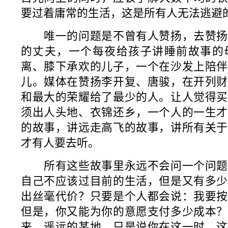
要过着庸常的生活，这是所有人无法逃避
唯一的问题是不曾有人赞扬，去赞扬
的丈夫，一个每夜给孩子讲睡前故事的
离、膝下承欢的儿子，一个在沙发上陪伴
儿。媒体在赞扬李开复、唐骏，在开列财
和最大的荣耀给了最少的人。让人觉得买
须出人头地、衣锦还乡，一个人的一生才
的故事，讲远走高飞的故事，讲所有关于
才有人要去听。
所有这些故事里永远不会问一个问题
自己不应该过目前的生活，但是又有多少
出丝毫代价？只要是个人都会说：我要按
但是，你又能为你的意愿支付多少成本？
来，遥远的某地，只是说你在这一时，这