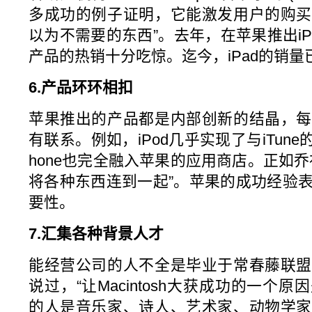
多成功的例子证明，它能激发用户的购买
以为不需要的东西”。去年，在苹果推出i
产品的热销十分吃惊。迄今，iPad的销量已
6.产品环环相扣
苹果推出的产品都是内部创新的结晶，每
有联系。例如，iPod几乎实现了与iTune的
hone也完全融入苹果的应用商店。正如
将各种东西连到一起”。苹果的成功经验
要性。
7.汇集各种背景人才
能经营公司的人不全是毕业于常春藤联盟
说过，“让Macintosh大获成功的一个
的人是音乐家、诗人、艺术家、动物学家