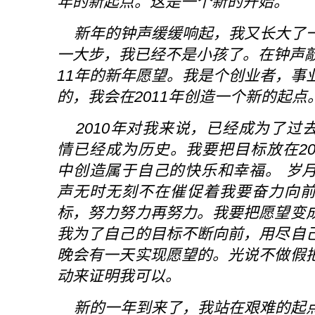
年的新起点。这是一个新的开始。
新年的钟声缓缓响起，我又长大了
一大步，我已经不是小孩了。在钟声敲
11年的新年愿望。我是个创业者，事
的，我会在2011年创造一个新的起点
2010年对我来说，已经成为了过
情已经成为历史。我要把目标放在20
中创造属于自己的快乐和幸福。 岁
声无时无刻不在催促着我要奋力向
标，努力努力再努力。我要把愿望变
我为了自己的目标不断向前，用尽自
晚会有一天实现愿望的。光说不做假
动来证明我可以。
新的一年到来了，我站在艰难的起