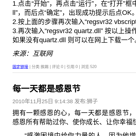
1.点击“开始”，再点击“运行”，在“打开”框中输入“r
ll”，而后点“确定”，出现成功提示后点OK
2.按上面的步骤再次输入“regsvr32 vbscript.
3.再次输入“regsvr32 quartz.dll”
如果没有quartz.dll 则可以在网上下载一
来源：互联网
固定链接
| 分类:挨踢 | 评论:0 | 引用:0 | 浏览:
520
每一天都是感恩节
2010年11月25日 9:14:38 发布:狮子
拥有一颗感恩的心，每一天都是感恩节，
感恩所有帮助过你、使你成长、让你幸福
“感激困境中给你力量的人，因为他增