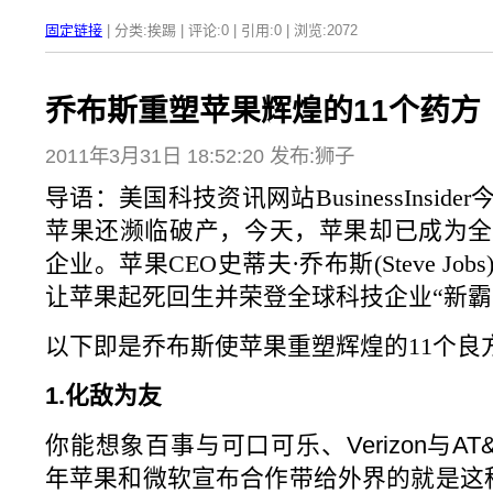
固定链接
| 分类:挨踢 | 评论:0 | 引用:0 | 浏览:
2072
乔布斯重塑苹果辉煌的11个药方
2011年3月31日 18:52:20 发布:狮子
导语：美国科技资讯网站BusinessInsid
苹果还濒临破产，今天，苹果却已成为全
企业。苹果CEO史蒂夫·乔布斯(Steve J
让苹果起死回生并荣登全球科技企业“新霸
以下即是乔布斯使苹果重塑辉煌的11个良
1.化敌为友
你能想象百事与可口可乐、Verizon与AT
年苹果和微软宣布合作带给外界的就是这