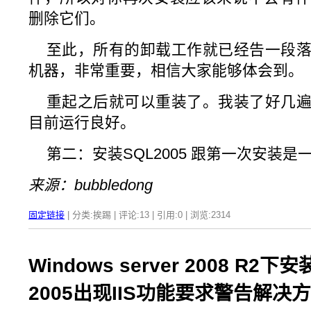
删除它们。
至此，所有的卸载工作就已经告一段
机器，非常重要，相信大家能够体会到。
重起之后就可以重装了。我装了好几
目前运行良好。
第二：安装SQL2005 跟第一次安装是
来源：bubbledong
固定链接
| 分类:挨踢 | 评论:13 | 引用:0 | 浏览:
2314
Windows server 2008 R2下
2005出现IIS功能要求警告解决