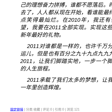
己的理想奋力拼搏，谁都不愿落后。
去了，人人都从现在开始，看谁能最
点笑得最灿烂。在2010年，我还
望，我要在2011全部实现。实现这
新年最好的礼物。
2011对谁都是一样的，也许千万
运儿，但是也有百分之九十九点九九
2011，让我们脚踏实地，一步一个
的人生旅程。
2011承载了我们太多的梦想，让
一年里创造辉煌。
固定链接
| 分类:收藏 | 评论:0 | 引用:0 | 浏览:
121