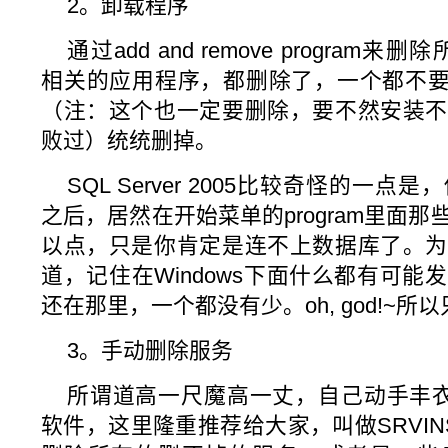
2。卸载程序
通过add and remove program来删除所
相关的应用程序，都删除了，一个都不要留，包括
（注：这个也一定要删除，要不然安装不
败过）统统删掉。
SQL Server 2005比较奇怪的一
之后，居然在开始菜单的program里面
以点，只是你肯定是连不上数据库了。为
道，记住在Windows下面什么都有可
还在那里，一个都没有少。oh, god!~
3。手动删除服务
所谓道高一尺魔高一丈，自己动手丰
软件，这里隆重推荐给大家，叫做SRVI