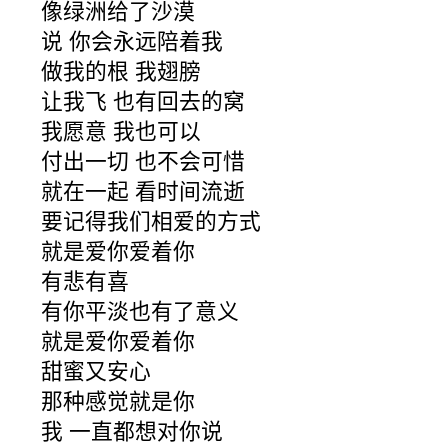
像绿洲给了沙漠
说 你会永远陪着我
做我的根 我翅膀
让我飞 也有回去的窝
我愿意 我也可以
付出一切 也不会可惜
就在一起 看时间流逝
要记得我们相爱的方式
就是爱你爱着你
有悲有喜
有你平淡也有了意义
就是爱你爱着你
甜蜜又安心
那种感觉就是你
我 一直都想对你说