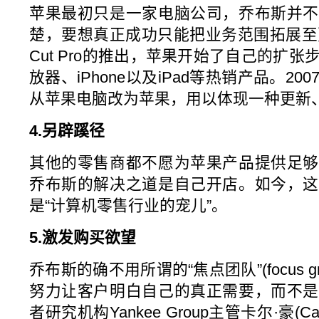
苹果最初只是一家电脑公司，乔布斯并不
楚，要想真正成功只能把业务范围拓展至更
Cut Pro的推出，苹果开始了自己的扩张
放器、iPhone以及iPad等热销产品。2
从苹果电脑改为苹果，用以体现一种更新
4.另辟蹊径
其他的零售商都不愿为苹果产品提供足够
乔布斯的解决之道是自己开店。如今，这
是“计算机零售行业的宠儿”。
5.激发购买欲望
乔布斯的确不用所谓的“焦点团队”(focus 
努力让客户明白自己的真正需要，而不是
者研究机构Yankee Group主管卡尔·豪(Ca