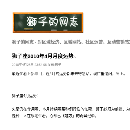
狮子的网志 - 对区域经济、区域网站、社区运营、互动营销感
狮子座2010年4月月度运势。
2010年4月28日 23:54:08 发布:狮子
最近忙着上新项目，连4月的运势都未来得急贴，现忙里偷闲，补上。
狮子座4月运势：
火星仍在作用着，本月持续着某种例行性的忙碌，狮子必须为前途，
是种「人在原地忙着，心却已飞越方」的奇异经验。