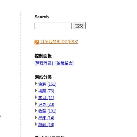
Search
订阅我的BLOG(RSS)
控制面板
[管理登录]
[给我留言]
网站分类
涂鸦
(161)
挨踢
(76)
学习
(11)
记录
(23)
收藏
(101)
，
星座
(14)
趣闻
(18)