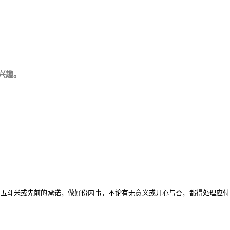
兴趣。
为五斗米或先前的承诺，做好份内事，不论有无意义或开心与否，都得处理应付