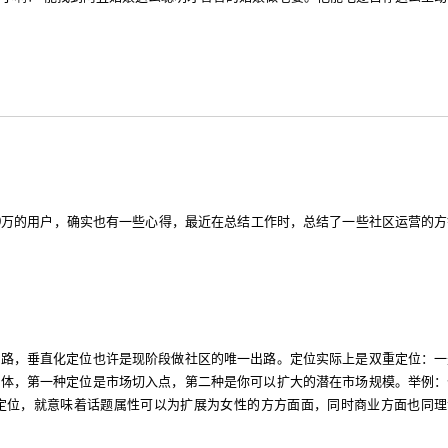
0万的用户，确实也有一些心得，最近在总结工作时，总结了一些社区运营的方
出路，垂直化定位也许是现阶段做社区的唯一出路。定位实际上是双重定位：一
群体，第一种定位是市场切入点，第二种是你可以扩大的潜在市场规模。举例：
定位，就意味着话题属性可以为扩展为女性的方方面面，同时商业方面也同理