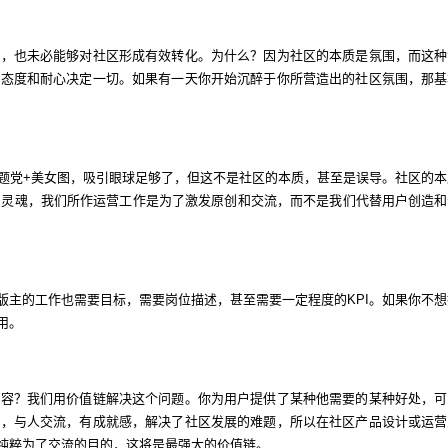
的，也未必能够对社区形成有效转化。为什么？因为社区的本质是氛围，而这种
，态度和耐心决定一切。如果有一天你开始沉醉于你所营造出的社区氛围，那基
题党+美女图，吸引眼球足够了，但这不是社区的本质，甚至是误导。社区的本
去了灵魂，我们所作运营工作是为了激发原创和交流，而不是我们代替用户创造和
版主的工作也需要目标，需要岗位描述，甚至需要一定程度的KPI。如果你不想
用。
内容？我们用价值链解决这个问题。你为用户提供了某种他需要的某种好处，可
容，与人交流，有成就感，解决了社区发展的难题，所以在社区产品设计或运营
纯粹为了交流的目的，这将是最强大的价值链。