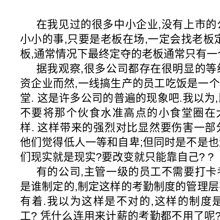
在我见过的很多中小企业,没有上市的公
小小的事,只要是老板在场,一定会找老板
板,通常情况下最终定夺的老板通常只有一
据我观察,很多公司都存在很明显的等级
资企业而然,一线搞生产的员工吃饭是一个食堂
堂. 这是许多公司的普遍的现象吧.我以为
不要将那个伙食水准高点的小食堂圈在
样. 这样带来的强烈对比显然要伤害一部
他们觉得低人一等和自卑;但同时是不是也
们现实就是现实?要改变就只能靠自己? ?
有的公司,主管一级的员工不需要打卡考
是谁制定的,制定这样的考勤制度的管理层
有着.我以为这样是不对的,这样的制度
工? 凭什么连用来计薪的考勤都不用了呢