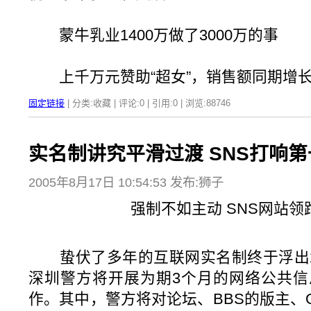
蒙牛乳业1400万做了3000万的事
上千万元赞助“超女”，销售额同期增
固定链接
| 分类:收藏 | 评论:0 | 引用:0 | 浏览:
88746
实名制讲究平滑过渡 SNS打响第
2005年8月17日 10:54:53 发布:狮子
强制不如主动 SNS网站领
蛰伏了多年的互联网实名制终于浮出水
深圳警方将开展为期3个月的网络公共信
作。其中，警方将对论坛、BBS的版主、