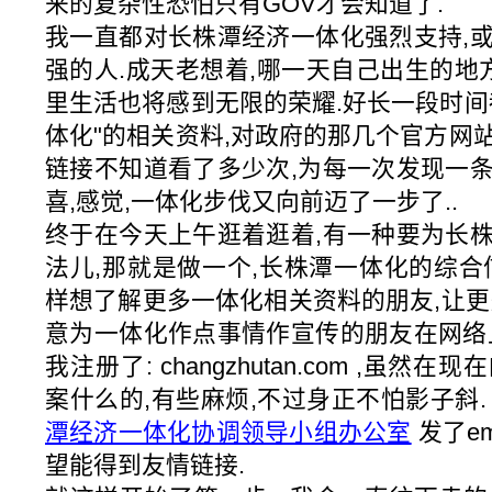
来的复杂性恐怕只有GOV才会知道了.
我一直都对长株潭经济一体化强烈支持,
强的人.成天老想着,哪一天自己出生的地
里生活也将感到无限的荣耀.好长一段时间
体化"的相关资料,对政府的那几个官方网
链接不知道看了多少次,为每一次发现一
喜,感觉,一体化步伐又向前迈了一步了..
终于在今天上午逛着逛着,有一种要为长
法儿,那就是做一个,长株潭一体化的综合
样想了解更多一体化相关资料的朋友,让更
意为一体化作点事情作宣传的朋友在网络
我注册了: changzhutan.com ,虽
案什么的,有些麻烦,不过身正不怕影子斜. 
潭经济一体化协调领导小组办公室
发了em
望能得到友情链接.