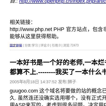
自::
http://www.openphp.cn/index.php/artic
相关链接：
http://www.php.net PHP 官方站点
能够从这里获得帮助。
固定链接
| 分类:学习 | 评论:0 | 引用:0 | 浏览:
72473
一本好书是一个好的老师,一本烂
都算不上.--------我买了一本什么
2005年8月18日 14:37:52 发布:狮子
guugoo.com 这个域名将要做的站的
久. 虽然连还没确实选用哪个，没有正式
用ASP来写的，考虑到很多问题。决定用P