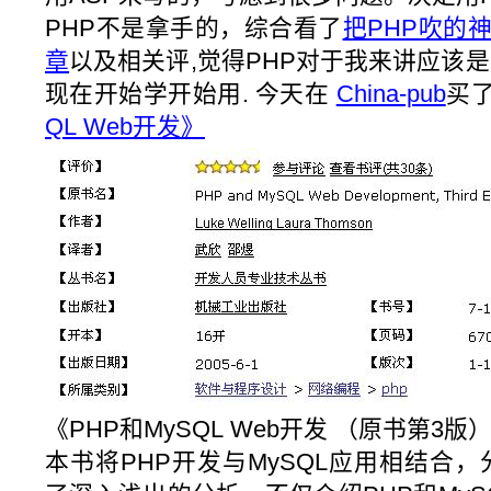
PHP不是拿手的，综合看了
把PHP吹的
章
以及相关评,觉得PHP对于我来讲应该
现在开始学开始用. 今天在
China-pub
买
QL Web开发》
《PHP和MySQL Web开发 （原书第3版
本书将PHP开发与MySQL应用相结合，分