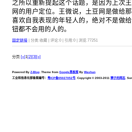
之所以重新提起这个话题，是因为上次王
网的用户定位。王微说，土豆网是做给那
喜欢自我表现的年轻人的，绝对不是做给
钮都不会用的人的。
固定链接
| 分类:收藏 | 评论:0 | 引用:0 | 浏览:
77251
分页:
[«]
1
[2]
[3]
[»]
Powered By
Z-Blog
.Theme from
Google黑板报
By
Washun
工业和信息化部备案编号：
粤ICP备05027052号
. Copyright © 2003-2011
狮子的网志
. So