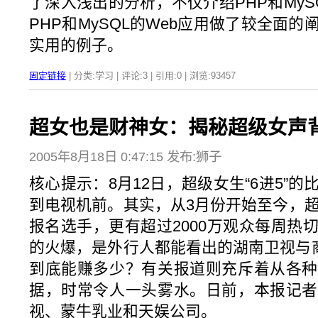
了深入浅出的分析，不仅介绍PHP和My
PHP和MySQL的Web应用做了较全面
实用的例子。
固定链接
| 分类:学习 | 评论:3 | 引用:0 | 浏览:
93457
超女也是财神女：揭秘超级女声背
2005年8月18日 0:47:15 发布:狮子
核心提示：8月12日，超级女生“6进5”
到电视机前。其实，从3月份开始至今，超
报名选手，更有超过2000万观众每周热
的火爆，是外行人都能看出的湖南卫视与商
到底能赚多少？有关报道则充斥着从各种
据，时常令人一头雾水。日前，本报记者
视、蒙牛乳业和天娱公司。