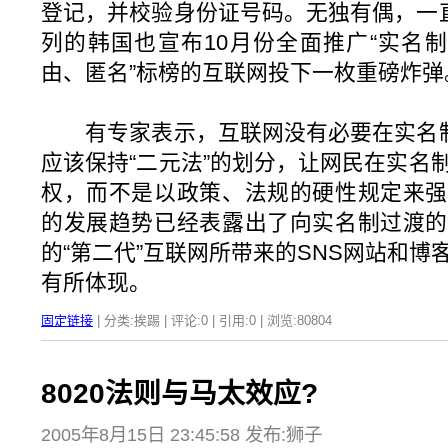
登记，并校验身份证号码。无独有偶，一直
列的韩国也宣布10月份全面推广“实名制
由、匿名”标榜的互联网投下一枚重磅炸弹
有专家表示，互联网没有必要在实名制上
应该保持“二元法”的划分，让网民在实名
权，而不是以政策、法规的硬性规定来强
的发展趋势已经表露出了向实名制过渡的
的“第二代”互联网所带来的SNS网站和
有所体现。
固定链接
| 分类:挨踢 | 评论:0 | 引用:0 | 浏览:
80804
8020法则与马太效应?
2005年8月15日 23:45:58 发布:狮子