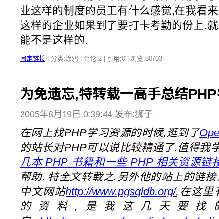
业这样的制度的员工有什么感觉,在我看来
这样的企业如果到了要打卡考勤的份上.就
能不是这样的.
固定链接
| 分类:涂鸦 | 评论:2 | 引用:0 | 浏览:
80703
为免遗忘,特转载一高手总结PHP
2005年8月19日 0:39:44 发布:狮子
在网上找PHP学习资源的时候,逛到了
Ope
的站长对PHP可以说比较精通了.值得我学
几本 PHP 书籍和一些 PHP 相关资源链
帮助. 特全文转载之.另外他的站上的链接让我
中文网站
http://www.pgsqldb.org/
,在这里有
的资料,是我这几天要找的