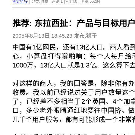
固定链接
| 分类:收藏 | 评论:1 | 引用:0 | 浏览:
56284
推荐: 东拉西扯：产品与目标用户
2005年8月13日 18:45:23 发布:狮子
中国有1亿网民，还有13亿人口。商人看
心，小算盘打得噼啪响：每个人每月给我
1000万，13亿人口就是1.3亿。这么算
对这样的商人，我的回答是，除非你有办
收费。我以前已经说过关于用户数量这个
了，已经差不多相当于2个英国、4个加
口，多少老外眼睛通红地要往中国挤。做
几千个用户服务，都有可能形成一个非常