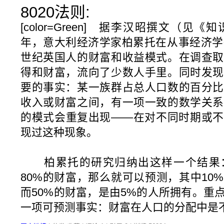
8020法则:
[color=Green] 据李汉昭撰文（见《
年，意大利经济学家柏累托在从事经济学
世纪英国人的财富和收益模式。在调查取
得和财富，流向了少数人手里。同时发现
要的事实：某一族群占总人口数的百分比
收入或财富之间，有一项一致的数学关系
的模式会重复出现——在对不同时期或不
现过这种现象。
柏累托的研究归纳出这样一个结果：
80%的财富，那么就可以预测，其中10
而50%的财富，是由5%的人所拥有。重
一项可预测事实：财富在人口的分配中是