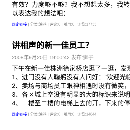
有效？力度够不够？我不想想太多，我转
以表达我的想法吧：
固定链接
| 分类:涂鸦 | 评论:0 | 引用:0 | 浏览:
17733
讲相声的新一佳员工？
2008年9月20日 19:00:42 发布:狮子
下午在新一佳株洲徐家桥店逛了一逛，发
1、进门没有人鞠躬没有人问好：“欢迎光临x
2、卖场与商场员工眼神相遇时没有微笑，没
3、各区域上空没有明显的大的标识来说
4、一楼至二楼的电梯上去的开，下来的
固定链接
| 分类:涂鸦 | 评论:0 | 引用:0 | 浏览:
14844