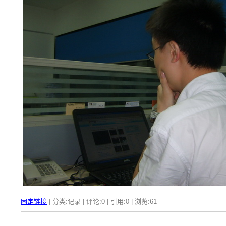
固定链接
| 分类:记录 | 评论:0 | 引用:0 | 浏览:
61