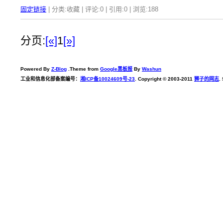
固定链接
| 分类:收藏 | 评论:0 | 引用:0 | 浏览:
188
分页:
[«]
1
[»]
Powered By
Z-Blog
.Theme from
Google黑板报
By
Washun
工业和信息化部备案编号：
湘ICP备10024609号-23
. Copyright © 2003-2011
狮子的网志
.