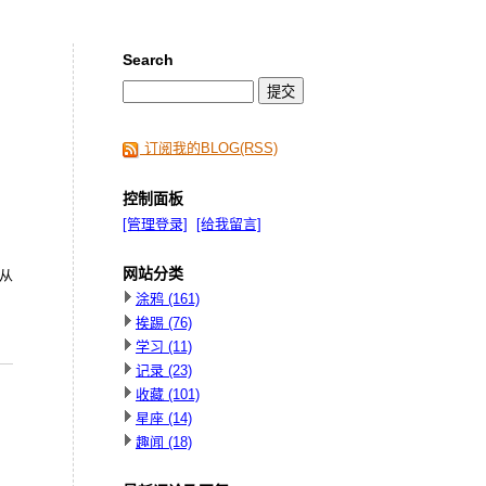
Search
订阅我的BLOG(RSS)
控制面板
[管理登录]
[给我留言]
网站分类
从
涂鸦
(161)
挨踢
(76)
学习
(11)
记录
(23)
收藏
(101)
星座
(14)
趣闻
(18)