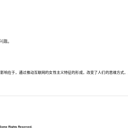
兴趣。
性影响在于，通过推动互联网的女性主义特征的形成，改变了人们的思维方式，
 Some Rights Reserved.