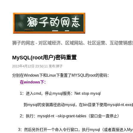
狮子的网志 - 对区域经济、区域网站、社区运营、互动营销感
MySQL(root用户)密码重置
2013年4月12日 23:50:11 发布:狮子
分别在Windows下和Linux下重置了MYSQL的root的密码：
在windows下：
1：进入cmd，停止mysql服务：Net stop mysql
到mysql的安装路径启动mysql，在bin目录下使用mysqld-nt.ex
2：执行：mysqld-nt --skip-grant-tables（窗口会一直停止）
3：然后另外打开一个命入令行窗口，执行mysql（或者直接进入Mysql C