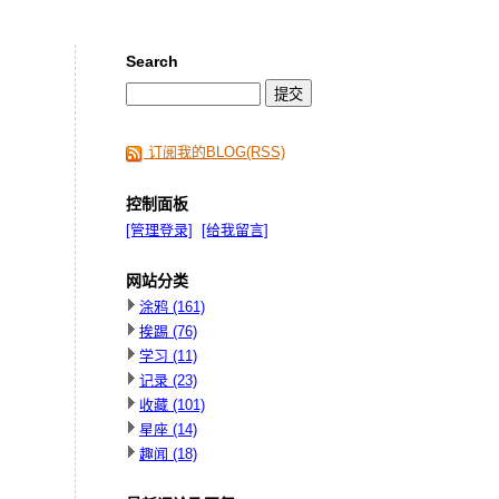
Search
订阅我的BLOG(RSS)
控制面板
[管理登录]
[给我留言]
网站分类
涂鸦
(161)
挨踢
(76)
学习
(11)
记录
(23)
收藏
(101)
星座
(14)
趣闻
(18)