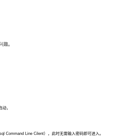
兴趣。
e启动，
ommand Line Cilent），此时无需输入密码即可进入。