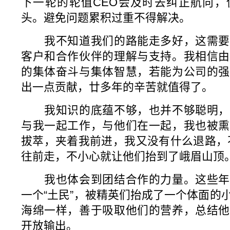
下一轮的轮值CEO会及时去纠正航向，
头。避免问题累积过重不得解决。
我不知道我们的路能走多好，这需要
客户和合作伙伴的理解与支持。我相信由
的集体奋斗与集体智慧，若能为公司的强
出一点贡献，廿多年的辛苦就值得了。
我知识的底蕴不够，也并不够聪明，
与我一起工作，与他们在一起，我也被熏
拔萃，夹着我前进，我又没有什么退路，不
往前走，不小心就让他们抬到了峨眉山顶
我也体会到团结合作的力量。这些年
一个“土民”，被精英们抬成了一个体面的
海绵一样，善于吸取他们的营养，总结他
开放输出。