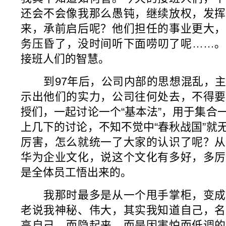
还会不会像我那么愚钝，继续放权，发挥
来，承前启后呢？他们担任的事业更大，
务压昏了，没时间听下面唠叨了呢……。
接班人们的智慧。
到97年后，公司内部的思想混乱，主
示出他们的实力，公司往何处去，不得要
授们，一起讨论一个“基本法”，用于集合
上几下的讨论，不知不觉中“春秋战国”就
厉害，怎么就统一了大家的认识了呢？从
华为企业文化，说这个文化有多好，多厉
是全体员工悟出来的。
我那时最多是从一个甩手掌柜，变成
老说我神秘、伟大，其实我知道自己，名
高自己，而隐起来，而是因害怕而低调的