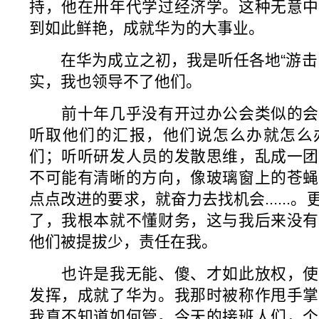
持，他在卅年代学过经济学。这种无意中
到如此鲜艳，成就华为的大事业。
在华为成立之初，我是听任各地“游击队
实，我也领导不了他们。
前十年几乎没有开过办公会类似的会
听取他们的汇报，他们说怎么办就怎么
们；听听研发人员的发散思维，乱成一团
不可能有清晰的方向，像玻璃窗上的苍蝇
点点改进的要求，就奋力去找机会......
了，我根本就不懂财务，这与我后来没有
他们被提拔少，责任在我。
也许是我无能、傻、才如此放权，使
发挥，成就了华为。我那时被称作甩手掌
我真不知道如何管。今天的接班人们，个