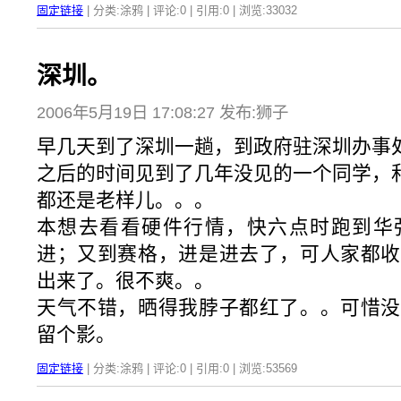
固定链接
| 分类:涂鸦 | 评论:0 | 引用:0 | 浏览:
33032
深圳。
2006年5月19日 17:08:27 发布:狮子
早几天到了深圳一趟，到政府驻深圳办事
之后的时间见到了几年没见的一个同学，
都还是老样儿。。。
本想去看看硬件行情，快六点时跑到华
进；又到赛格，进是进去了，可人家都收
出来了。很不爽。。
天气不错，晒得我脖子都红了。。可惜没
留个影。
固定链接
| 分类:涂鸦 | 评论:0 | 引用:0 | 浏览:
53569