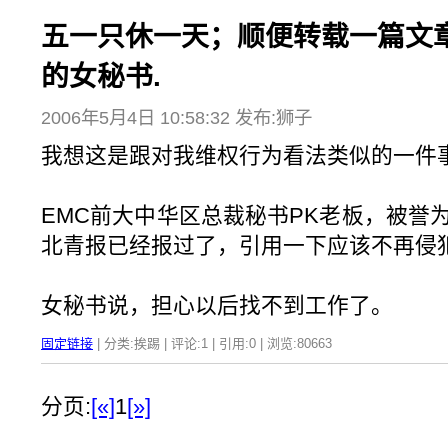
五一只休一天；顺便转载一篇文
的女秘书.
2006年5月4日 10:58:32 发布:狮子
我想这是跟对我维权行为看法类似的一件
EMC前大中华区总裁秘书PK老板，被誉
北青报已经报过了，引用一下应该不再侵
女秘书说，担心以后找不到工作了。
固定链接
| 分类:挨踢 | 评论:1 | 引用:0 | 浏览:
80663
分页:
[«]
1
[»]