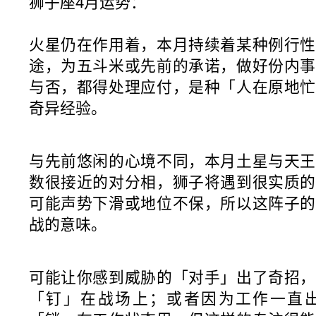
狮子座4月运势：
火星仍在作用着，本月持续着某种例行性
途，为五斗米或先前的承诺，做好份内事
与否，都得处理应付，是种「人在原地忙
奇异经验。
与先前悠闲的心境不同，本月土星与天王
数很接近的对分相，狮子将遇到很实质的
可能声势下滑或地位不保，所以这阵子的
战的意味。
可能让你感到威胁的「对手」出了奇招，
「钉」在战场上；或者因为工作一直