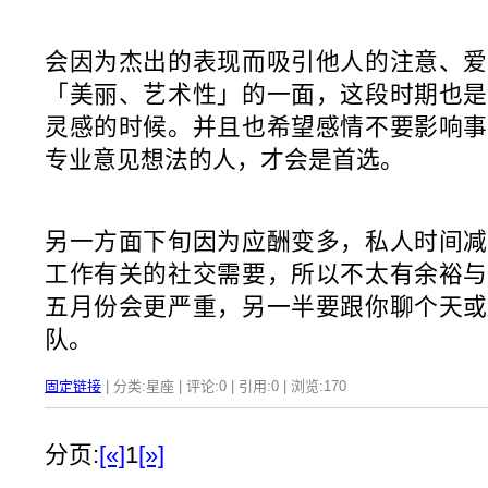
会因为杰出的表现而吸引他人的注意、爱
「美丽、艺术性」的一面，这段时期也是
灵感的时候。并且也希望感情不要影响事
专业意见想法的人，才会是首选。
另一方面下旬因为应酬变多，私人时间减
工作有关的社交需要，所以不太有余裕与
五月份会更严重，另一半要跟你聊个天或
队。
固定链接
| 分类:星座 | 评论:0 | 引用:0 | 浏览:
170
分页:
[«]
1
[»]