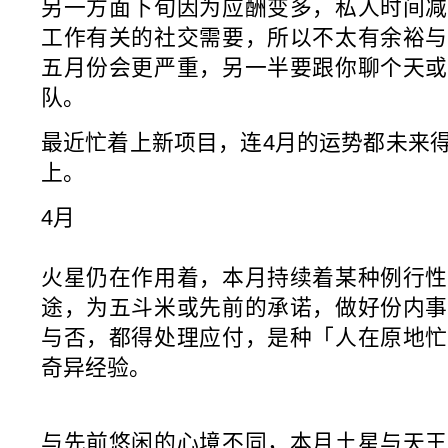
另一方面下旬因为应酬变多，私人时间减
工作有关的社交需要，所以不太有余裕与
五月份会更严重，另一半要跟你聊个天或
队。
最近忙着上新项目，连4月的运势都未来
上。
4月
火星仍在作用着，本月持续着某种例行性
途，为五斗米或先前的承诺，做好份内事
与否，都得处理应付，是种「人在原地忙
奇异经验。
与先前悠闲的心境不同，本月土星与天王