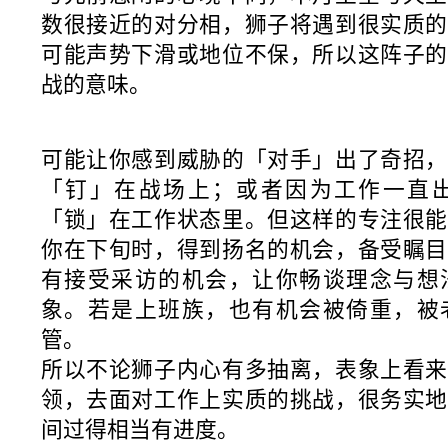
数很接近的对分相，狮子将遇到很实质的
可能声势下滑或地位不保，所以这阵子的
战的意味。
可能让你感到威胁的「对手」出了奇招，
「钉」在战场上；或者因为工作一直
「锁」在工作状态里。但这样的专注很能
你在下旬时，得到扬名的机会，备受瞩目
有接受采访的机会，让你畅谈理念与想
象。若是上班族，也有机会被倚重，被
管。
所以不论狮子内心有多抽离，表象上看来
领，去面对工作上实质的挑战，很务实地
间过得相当有进度。