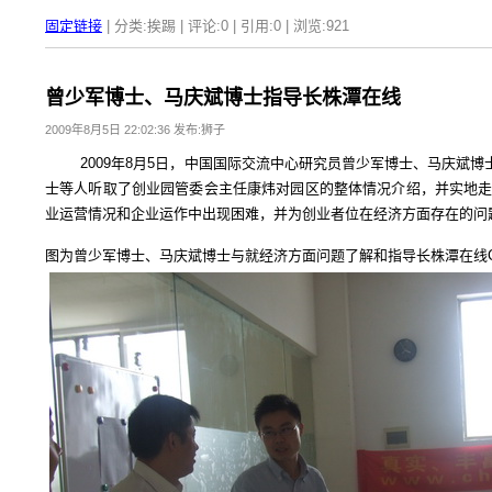
固定链接
| 分类:挨踢 | 评论:0 | 引用:0 | 浏览:
921
曾少军博士、马庆斌博士指导长株潭在线
2009年8月5日 22:02:36 发布:狮子
2009年8月5日，中国国际交流中心研究员曾少军博士、马庆斌博
士等人听取了创业园管委会主任康炜对园区的整体情况介绍，并实地
业运营情况和企业运作中出现困难，并为创业者位在经济方面存在的问
图为曾少军博士、马庆斌博士与就经济方面问题了解和指导长株潭在线