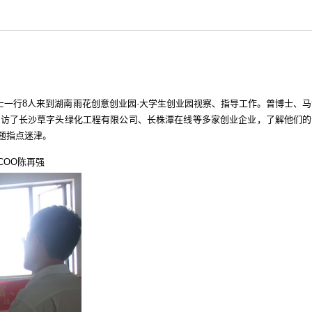
士一行8人来到湖南雨花创意创业园·大学生创业园视察、指导工作。曾博士、马
走访了长沙草字头绿化工程有限公司、长株潭在线等多家创业企业，了解他们的
题指点迷津。
COO陈再强