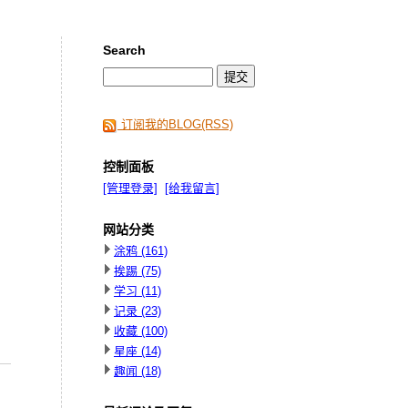
Search
订阅我的BLOG(RSS)
控制面板
[管理登录]
[给我留言]
网站分类
涂鸦
(161)
挨踢
(75)
学习
(11)
记录
(23)
收藏
(100)
星座
(14)
趣闻
(18)