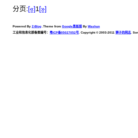
分页:
[«]
1
[»]
Powered By
Z-Blog
.Theme from
Google黑板报
By
Washun
工业和信息化部备案编号：
粤ICP备05027052号
. Copyright © 2003-2011
狮子的网志
. So