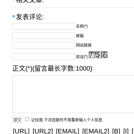
发表评论:
名称(*)
邮箱
网站链接
验证(*)
正文(*)(留言最长字数:1000)
记住我,下次回复时不用重新输入个人信息
[URL]
[URL2]
[EMAIL]
[EMAIL2]
[B]
[I]