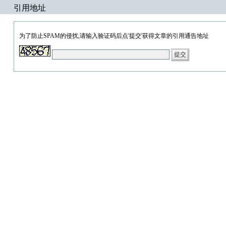
引用地址
为了防止SPAM的侵扰,请输入验证码后点'提交'获得文章的引用通告地址